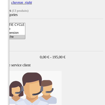
chevron_right
Filtres
(13 produits)
Catégories
Prix
0,00 € - 195,00 €
Notre service
client