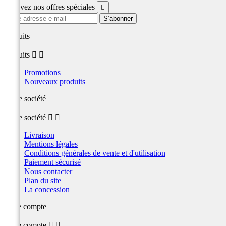
Recevez nos offres spéciales

produits
produits


Promotions
Nouveaux produits
Notre société
Notre société


Livraison
Mentions légales
Conditions générales de vente et d'utilisation
Paiement sécurisé
Nous contacter
Plan du site
La concession
Votre compte
Votre compte

