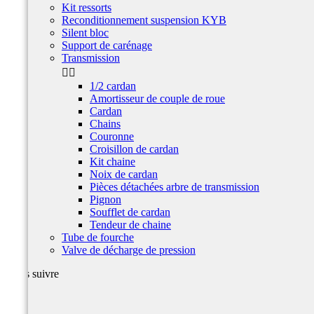
Kit ressorts
Reconditionnement suspension KYB
Silent bloc
Support de carénage
Transmission


1/2 cardan
Amortisseur de couple de roue
Cardan
Chains
Couronne
Croisillon de cardan
Kit chaine
Noix de cardan
Pièces détachées arbre de transmission
Pignon
Soufflet de cardan
Tendeur de chaine
Tube de fourche
Valve de décharge de pression
Nous suivre
Facebook