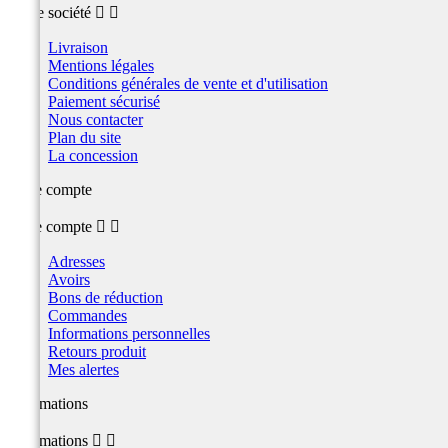
Notre société


Livraison
Mentions légales
Conditions générales de vente et d'utilisation
Paiement sécurisé
Nous contacter
Plan du site
La concession
Votre compte
Votre compte


Adresses
Avoirs
Bons de réduction
Commandes
Informations personnelles
Retours produit
Mes alertes
Informations
Informations

