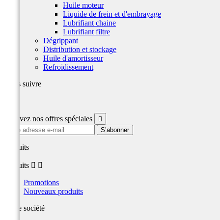
Huile moteur
Liquide de frein et d'embrayage
Lubrifiant chaine
Lubrifiant filtre
Dégrippant
Distribution et stockage
Huile d'amortisseur
Refroidissement
Nous suivre
Facebook
Recevez nos offres spéciales

produits
produits


Promotions
Nouveaux produits
Notre société