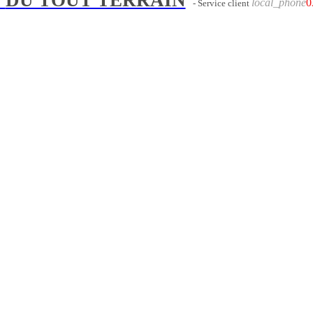
local_phone
0
- Service client