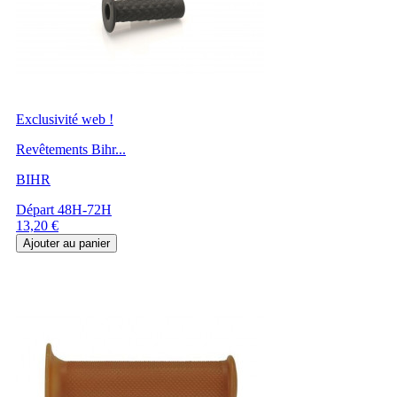
Exclusivité web !
Revêtements Bihr...
BIHR
Départ 48H-72H
Prix
13,20 €
Ajouter au panier