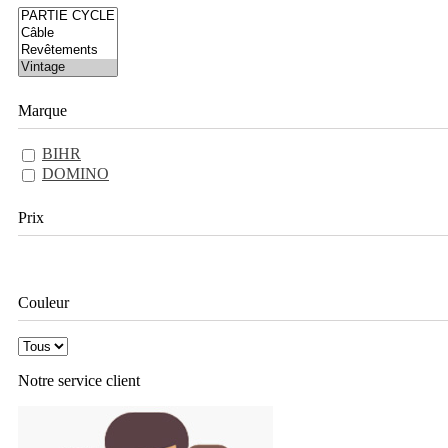
Marque
BIHR
DOMINO
Prix
Couleur
Notre service
client