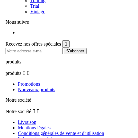
Touring
Trial
Vintage
Nous suivre
Facebook
Recevez nos offres spéciales

produits
produits


Promotions
Nouveaux produits
Notre société
Notre société


Livraison
Mentions légales
Conditions générales de vente et d'utilisation