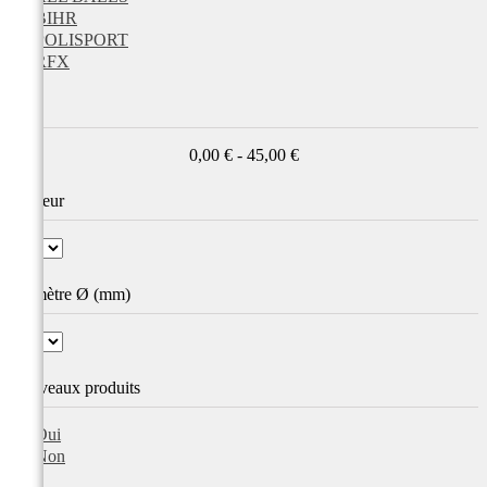
BIHR
POLISPORT
RFX
Prix
0,00 € - 45,00 €
Couleur
Diamètre Ø (mm)
Nouveaux produits
Oui
Non