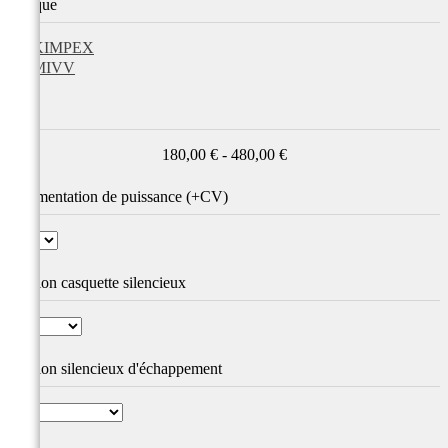
Marque
KIMPEX
MIVV
Prix
180,00 € - 480,00 €
Augmentation de puissance (+CV)
Finition casquette silencieux
Finition silencieux d'échappement