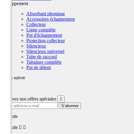
Echappement
Absorbant phonique
Accessoires échappement
Collecteur
Ligne complète
Pot d'échappement
Protection collecteur
Silencieux
Silencieux universel
Tube de raccord
Tubulure complète
Pot de détent
Nous suivre
Facebook
Recevez nos offres spéciales

produits
produits

