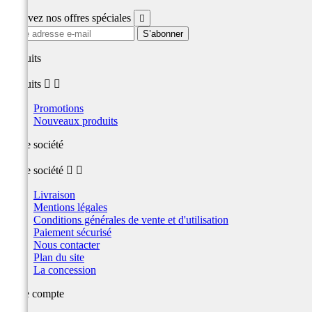
Recevez nos offres spéciales

produits
produits


Promotions
Nouveaux produits
Notre société
Notre société


Livraison
Mentions légales
Conditions générales de vente et d'utilisation
Paiement sécurisé
Nous contacter
Plan du site
La concession
Votre compte