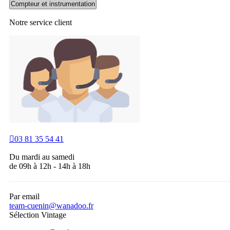
Notre service
client

03 81 35 54 41
Du mardi au samedi
de 09h à 12h - 14h à 18h
Par email
team-cuenin@wanadoo.fr
Sélection Vintage