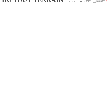
local_phone
0
- Service client