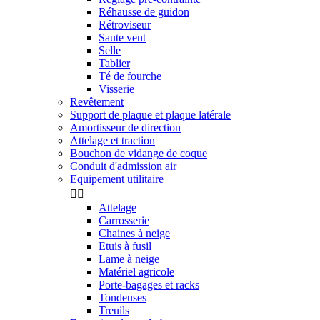
Réhausse de guidon
Rétroviseur
Saute vent
Selle
Tablier
Té de fourche
Visserie
Revêtement
Support de plaque et plaque latérale
Amortisseur de direction
Attelage et traction
Bouchon de vidange de coque
Conduit d'admission air
Equipement utilitaire


Attelage
Carrosserie
Chaines à neige
Etuis à fusil
Lame à neige
Matériel agricole
Porte-bagages et racks
Tondeuses
Treuils