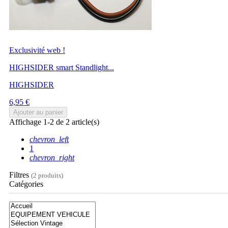
Exclusivité web !
HIGHSIDER smart Standlight...
HIGHSIDER
Prix
6,95 €
Ajouter au panier
Affichage 1-2 de 2 article(s)
chevron_left
1
chevron_right
Filtres
(2 produits)
Catégories