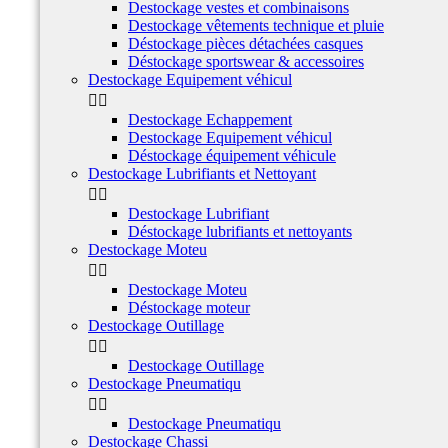
Destockage vestes et combinaisons
Destockage vêtements technique et pluie
Déstockage pièces détachées casques
Déstockage sportswear & accessoires
Destockage Equipement véhicul


Destockage Echappement
Destockage Equipement véhicul
Déstockage équipement véhicule
Destockage Lubrifiants et Nettoyant


Destockage Lubrifiant
Déstockage lubrifiants et nettoyants
Destockage Moteu


Destockage Moteu
Déstockage moteur
Destockage Outillage


Destockage Outillage
Destockage Pneumatiqu


Destockage Pneumatiqu
Destockage Chassi