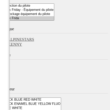
Marque
ALPINESTARS
KENNY
Taille
Couleur