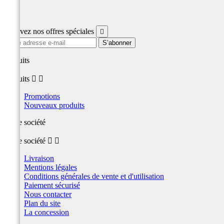
Facebook
Recevez nos offres spéciales

produits
produits


Promotions
Nouveaux produits
Notre société
Notre société


Livraison
Mentions légales
Conditions générales de vente et d'utilisation
Paiement sécurisé
Nous contacter
Plan du site
La concession