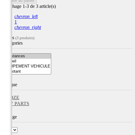
Ajouter au panier
Affichage 1-3 de 3 article(s)
chevron_left
1
chevron_right
Filtres
(3 produits)
Catégories
Marque
DZE
V PARTS
Voltage