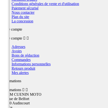
Conditions générales de vente et d'utilisation
Paiement sécurisé
Nous contacter
Plan du site
La concession
Votre compte
Votre compte


Adresses
Avoirs
Bons de réduction
Commandes
Informations personnelles
Retours produit
Mes alertes
Informations
Informations


TEAM CUENIN MOTO
26 Rue de Belfort
25400 Audincourt
France