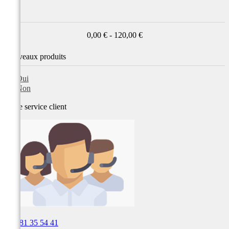
Prix
0,00 € - 120,00 €
Nouveaux produits
Oui
Non
Notre service
client

03 81 35 54 41