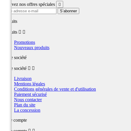
Recevez nos offres spéciales

produits
produits


Promotions
Nouveaux produits
Notre société
Notre société


Livraison
Mentions légales
Conditions générales de vente et d'utilisation
Paiement sécurisé
Nous contacter
Plan du site
La concession
Votre compte
Votre compte

