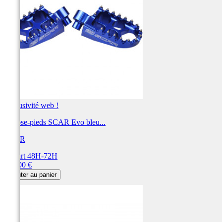
Exclusivité web !
Repose-pieds SCAR Evo bleu...
SCAR
Départ 48H-72H
Prix
115,00 €
Ajouter au panier