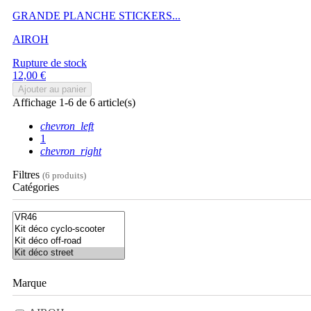
GRANDE PLANCHE STICKERS...
AIROH
Rupture de stock
Prix
12,00 €
Ajouter au panier
Affichage 1-6 de 6 article(s)
chevron_left
1
chevron_right
Filtres
(6 produits)
Catégories
Marque