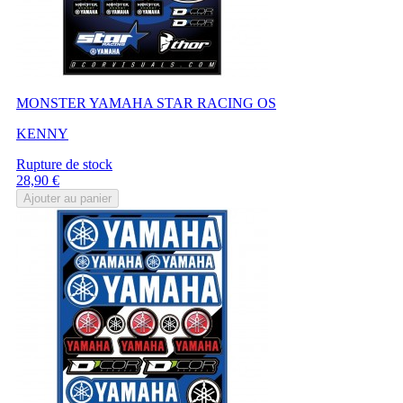
MONSTER YAMAHA STAR RACING OS
KENNY
Rupture de stock
Prix
28,90 €
Ajouter au panier