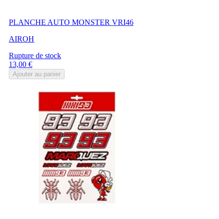
PLANCHE AUTO MONSTER VRI46
AIROH
Rupture de stock
Prix
13,00 €
Ajouter au panier