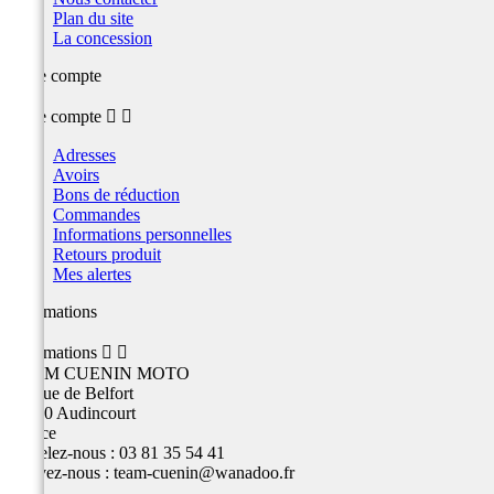
Plan du site
La concession
Votre compte
Votre compte


Adresses
Avoirs
Bons de réduction
Commandes
Informations personnelles
Retours produit
Mes alertes
Informations
Informations


TEAM CUENIN MOTO
26 Rue de Belfort
25400 Audincourt
France
Appelez-nous :
03 81 35 54 41
Écrivez-nous :
team-cuenin@wanadoo.fr