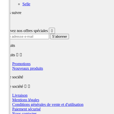
Selle
Nous suivre
Facebook
Recevez nos offres spéciales

produits
produits


Promotions
Nouveaux produits
Notre société
Notre société


Livraison
Mentions légales
Conditions générales de vente et d'utilisation
Paiement sécurisé
Nous contacter