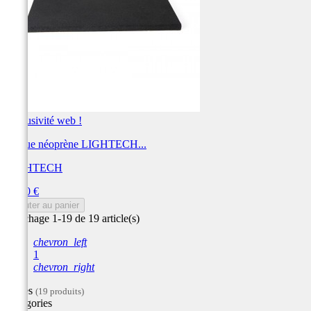
Exclusivité web !
Plaque néoprène LIGHTECH...
LIGHTECH
Prix
19,20 €
Ajouter au panier
Affichage 1-19 de 19 article(s)
chevron_left
1
chevron_right
Filtres
(19 produits)
Catégories