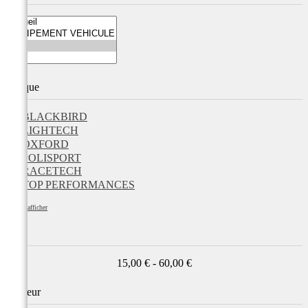
Marque
BLACKBIRD
LIGHTECH
OXFORD
POLISPORT
RACETECH
TOP PERFORMANCES
Tout afficher
Prix
15,00 € - 60,00 €
Couleur