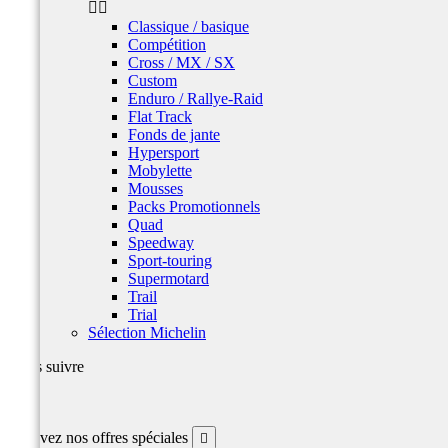


Classique / basique
Compétition
Cross / MX / SX
Custom
Enduro / Rallye-Raid
Flat Track
Fonds de jante
Hypersport
Mobylette
Mousses
Packs Promotionnels
Quad
Speedway
Sport-touring
Supermotard
Trail
Trial
Sélection Michelin
Nous suivre
Facebook
Recevez nos offres spéciales
