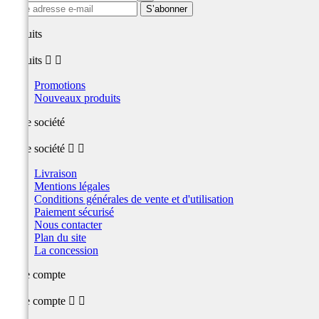
produits
produits


Promotions
Nouveaux produits
Notre société
Notre société


Livraison
Mentions légales
Conditions générales de vente et d'utilisation
Paiement sécurisé
Nous contacter
Plan du site
La concession
Votre compte
Votre compte

