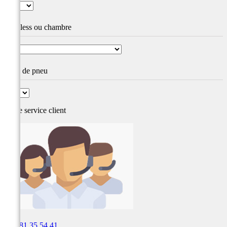
Tubeless ou chambre
Type de pneu
Notre service
client

03 81 35 54 41