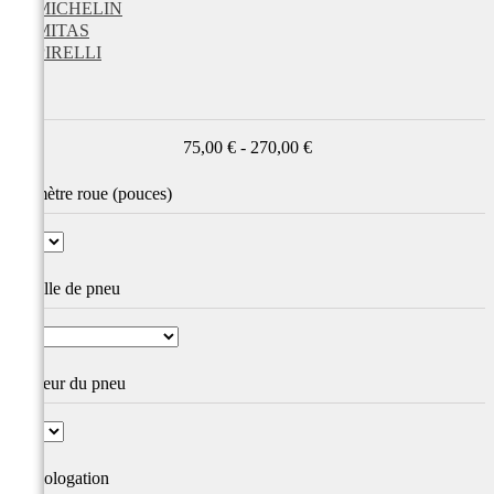
MICHELIN
MITAS
PIRELLI
Prix
75,00 € - 270,00 €
Diamètre roue (pouces)
Famille de pneu
Hauteur du pneu
Homologation