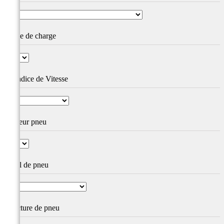
Indice de charge
IV Indice de Vitesse
Largeur pneu
Profil de pneu
Structure de pneu