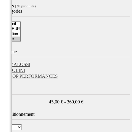
Filtres
(20 produits)
Catégories
Marque
MALOSSI
POLINI
TOP PERFORMANCES
Prix
45,00 € - 360,00 €
Conditionnement