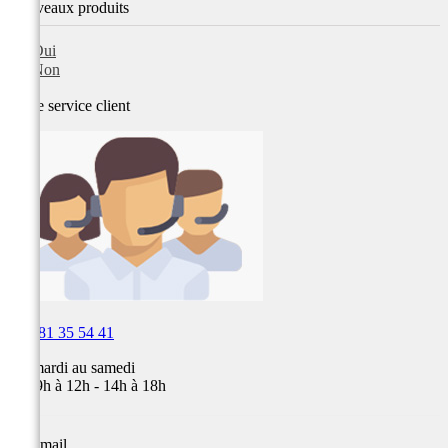
Nouveaux produits
Oui
Non
Notre service
client

03 81 35 54 41
Du mardi au samedi
de 09h à 12h - 14h à 18h
Par email