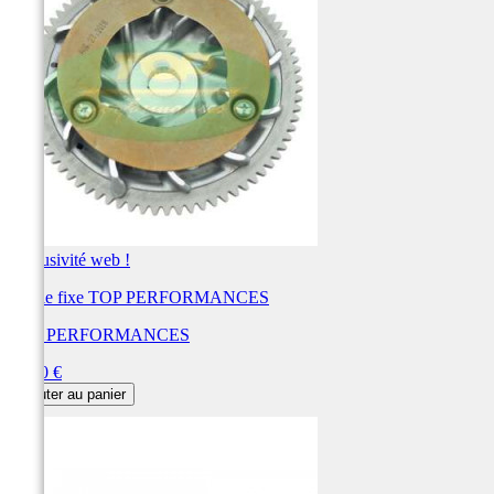
Exclusivité web !
Poulie fixe TOP PERFORMANCES
TOP PERFORMANCES
Prix
64,00 €
Ajouter au panier