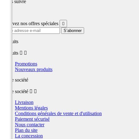
Nous suivre
Facebook
Recevez nos offres spéciales

produits
produits


Promotions
Nouveaux produits
Notre société
Notre société


Livraison
Mentions légales
Conditions générales de vente et d'utilisation
Paiement sécurisé
Nous contacter
Plan du site
La concession