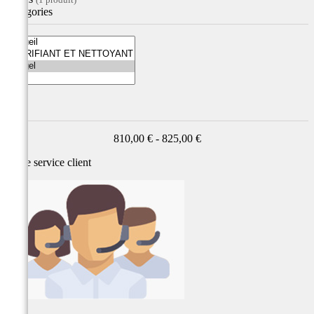
Catégories
Prix
810,00 € - 825,00 €
Notre service
client