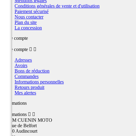
Mentions légales
Conditions générales de vente et d'utilisation
Paiement sécurisé
Nous contacter
Plan du site
La concession
Votre compte
Votre compte


Adresses
Avoirs
Bons de réduction
Commandes
Informations personnelles
Retours produit
Mes alertes
Informations
Informations


TEAM CUENIN MOTO
26 Rue de Belfort
25400 Audincourt