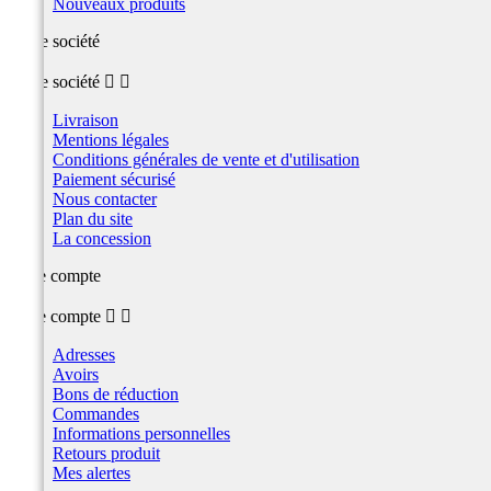
Nouveaux produits
Notre société
Notre société


Livraison
Mentions légales
Conditions générales de vente et d'utilisation
Paiement sécurisé
Nous contacter
Plan du site
La concession
Votre compte
Votre compte


Adresses
Avoirs
Bons de réduction
Commandes
Informations personnelles
Retours produit
Mes alertes