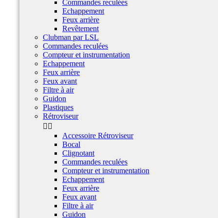
Commandes reculées
Echappement
Feux arrière
Revêtement
Clubman par LSL
Commandes reculées
Compteur et instrumentation
Echappement
Feux arrière
Feux avant
Filtre à air
Guidon
Plastiques
Rétroviseur


Accessoire Rétroviseur
Bocal
Clignotant
Commandes reculées
Compteur et instrumentation
Echappement
Feux arrière
Feux avant
Filtre à air
Guidon