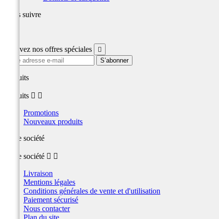
Nous suivre
Facebook
Recevez nos offres spéciales

produits
produits


Promotions
Nouveaux produits
Notre société
Notre société


Livraison
Mentions légales
Conditions générales de vente et d'utilisation
Paiement sécurisé
Nous contacter
Plan du site