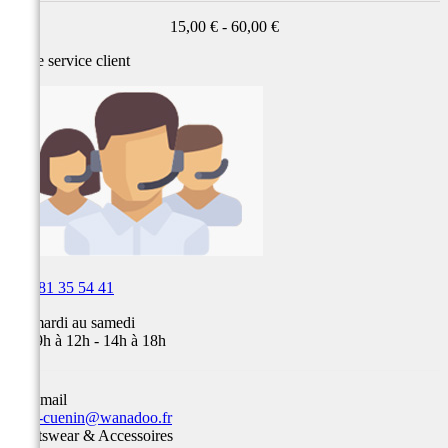
15,00 € - 60,00 €
Notre service
client

03 81 35 54 41
Du mardi au samedi
de 09h à 12h - 14h à 18h
Par email
team-cuenin@wanadoo.fr
Sportswear & Accessoires