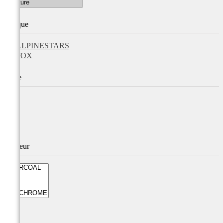
Marque
ALPINESTARS
FOX
Taille
Couleur
Prix