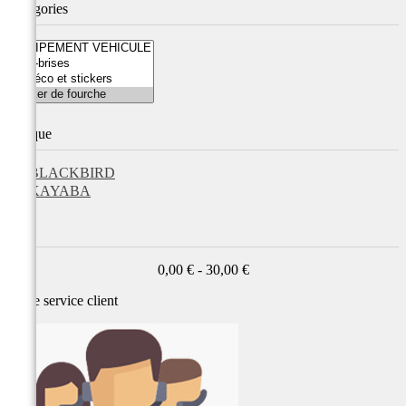
Catégories
Marque
BLACKBIRD
KAYABA
Prix
0,00 € - 30,00 €
Notre service
client