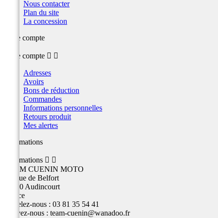
Nous contacter
Plan du site
La concession
Votre compte
Votre compte


Adresses
Avoirs
Bons de réduction
Commandes
Informations personnelles
Retours produit
Mes alertes
Informations
Informations


TEAM CUENIN MOTO
26 Rue de Belfort
25400 Audincourt
France
Appelez-nous :
03 81 35 54 41
Écrivez-nous :
team-cuenin@wanadoo.fr