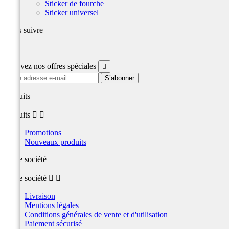
Sticker de fourche
Sticker universel
Nous suivre
Facebook
Recevez nos offres spéciales

produits
produits


Promotions
Nouveaux produits
Notre société
Notre société


Livraison
Mentions légales
Conditions générales de vente et d'utilisation
Paiement sécurisé