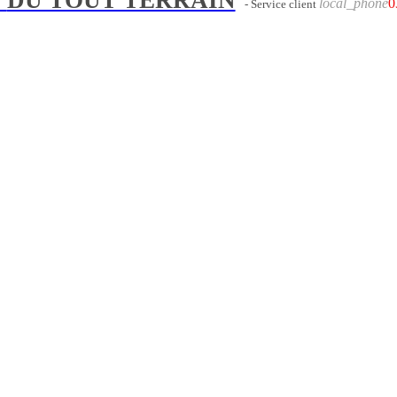
local_phone
0
- Service client