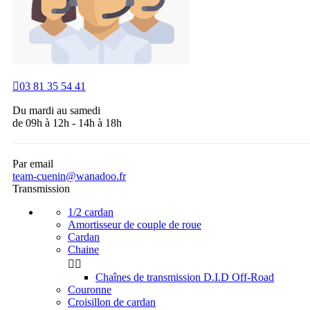

03 81 35 54 41
Du mardi au samedi
de 09h à 12h - 14h à 18h
Par email
team-cuenin@wanadoo.fr
Transmission
1/2 cardan
Amortisseur de couple de roue
Cardan
Chaine


Chaînes de transmission D.I.D Off-Road
Couronne
Croisillon de cardan