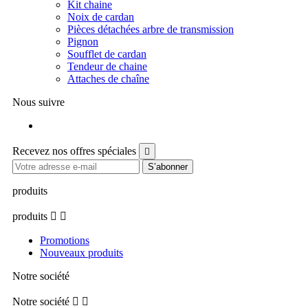
Kit chaine
Noix de cardan
Pièces détachées arbre de transmission
Pignon
Soufflet de cardan
Tendeur de chaine
Attaches de chaîne
Nous suivre
Facebook
Recevez nos offres spéciales

produits
produits


Promotions
Nouveaux produits
Notre société
Notre société

