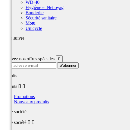
WD-40
Hygiène et Nettoyag
Bonderite
Sécurité sanitaire
Motu
Unicycle
Nous suivre
Facebook
Recevez nos offres spéciales

produits
produits


Promotions
Nouveaux produits
Notre société
Notre société

