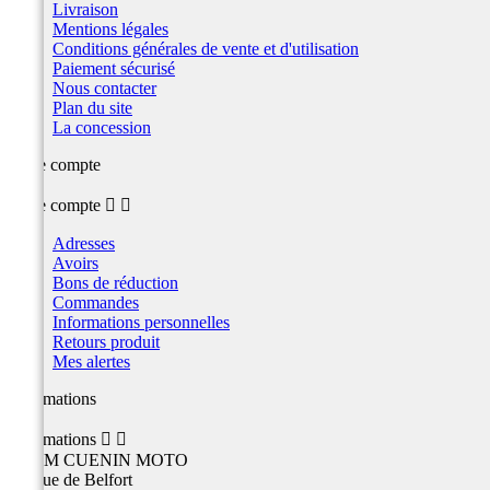
Livraison
Mentions légales
Conditions générales de vente et d'utilisation
Paiement sécurisé
Nous contacter
Plan du site
La concession
Votre compte
Votre compte


Adresses
Avoirs
Bons de réduction
Commandes
Informations personnelles
Retours produit
Mes alertes
Informations
Informations


TEAM CUENIN MOTO
26 Rue de Belfort