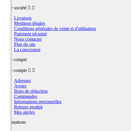
Notre société


Livraison
Mentions légales
Conditions générales de vente et d'utilisation
Paiement sécurisé
Nous contacter
Plan du site
La concession
Votre compte
Votre compte


Adresses
Avoirs
Bons de réduction
Commandes
Informations personnelles
Retours produit
Mes alertes
Informations