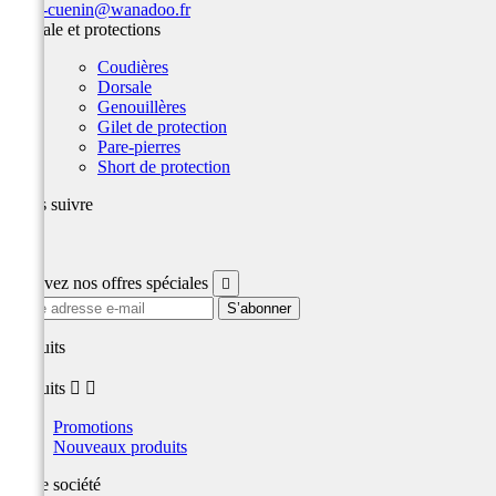
team-cuenin@wanadoo.fr
Dorsale et protections
Coudières
Dorsale
Genouillères
Gilet de protection
Pare-pierres
Short de protection
Nous suivre
Facebook
Recevez nos offres spéciales

produits
produits


Promotions
Nouveaux produits
Notre société