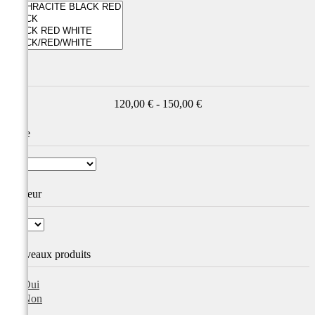
Prix
120,00 € - 150,00 €
Taille
Couleur
Nouveaux produits
Oui
Non