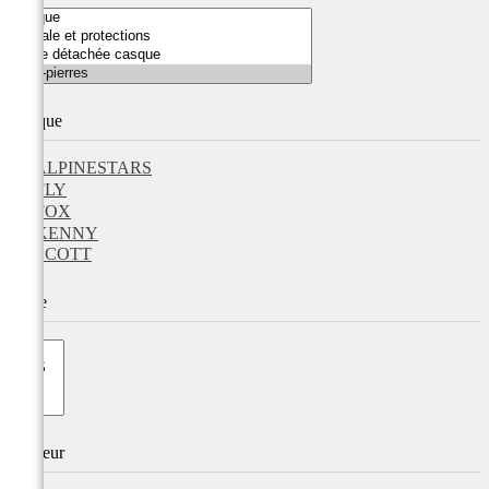
Marque
ALPINESTARS
FLY
FOX
KENNY
SCOTT
Taille
Couleur