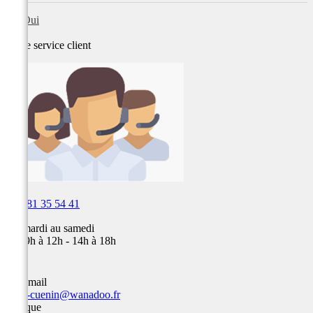
Oui
Notre service
client

03 81 35 54 41
Du mardi au samedi
de 09h à 12h - 14h à 18h
Par email
team-cuenin@wanadoo.fr
Optique