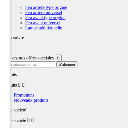
Feu arrière type origine
Feu arrière universel
Feu avant type origine
Feu avant universel
Lampe additionnelle
Nous suivre
Facebook
Recevez nos offres spéciales

produits
produits


Promotions
Nouveaux produits
Notre société
Notre société

