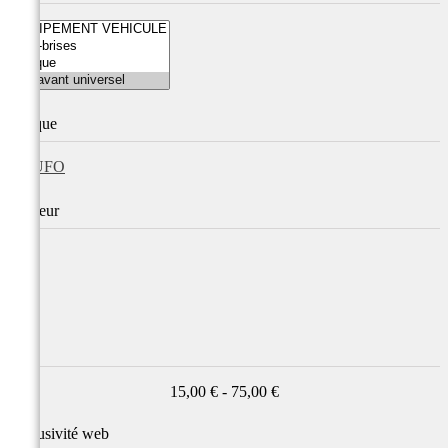
Marque
UFO
Couleur
Prix
15,00 € - 75,00 €
Exclusivité web