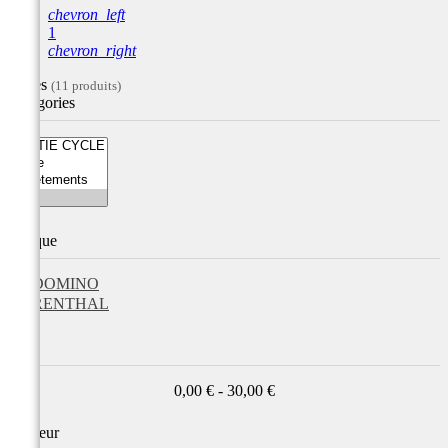
chevron_left
1
chevron_right
Filtres
(11 produits)
Catégories
Marque
DOMINO
RENTHAL
Prix
0,00 € - 30,00 €
Couleur