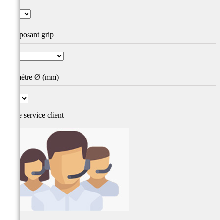
Composant grip
Diamètre Ø (mm)
Notre service
client