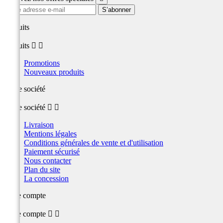
produits
produits


Promotions
Nouveaux produits
Notre société
Notre société


Livraison
Mentions légales
Conditions générales de vente et d'utilisation
Paiement sécurisé
Nous contacter
Plan du site
La concession
Votre compte
Votre compte

