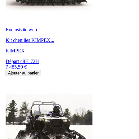
Exclusivité web !
Kit chenilles KIMPEX...
KIMPEX
Départ 48H-72H
Prix
7 485,59 €
Ajouter au panier