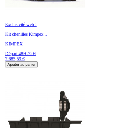
Exclusivité web !
Kit chenilles Kimpex...
KIMPEX
Départ 48H-72H
Prix
7 685,59 €
Ajouter au panier