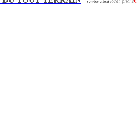
local_phone
0
- Service client