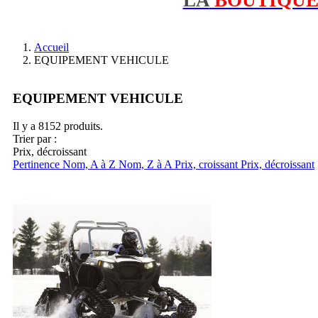
Accueil
EQUIPEMENT VEHICULE
EQUIPEMENT VEHICULE
Il y a 8152 produits.
Trier par :
Prix, décroissant
Pertinence
Nom, A à Z
Nom, Z à A
Prix, croissant
Prix, décroissant