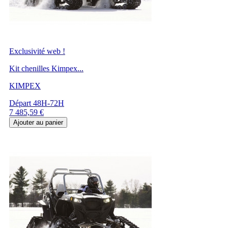
Exclusivité web !
Kit chenilles Kimpex...
KIMPEX
Départ 48H-72H
Prix
7 485,59 €
Ajouter au panier