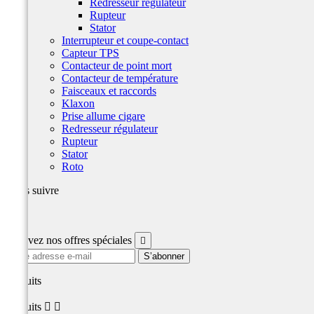
Redresseur régulateur
Rupteur
Stator
Interrupteur et coupe-contact
Capteur TPS
Contacteur de point mort
Contacteur de température
Faisceaux et raccords
Klaxon
Prise allume cigare
Redresseur régulateur
Rupteur
Stator
Roto
Nous suivre
Facebook
Recevez nos offres spéciales

produits
produits

