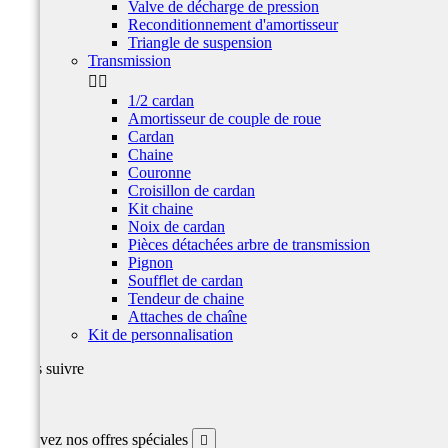
Valve de décharge de pression
Reconditionnement d'amortisseur
Triangle de suspension
Transmission


1/2 cardan
Amortisseur de couple de roue
Cardan
Chaine
Couronne
Croisillon de cardan
Kit chaine
Noix de cardan
Pièces détachées arbre de transmission
Pignon
Soufflet de cardan
Tendeur de chaine
Attaches de chaîne
Kit de personnalisation
Nous suivre
Facebook
Recevez nos offres spéciales
