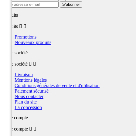
produits
produits


Promotions
Nouveaux produits
Notre société
Notre société


Livraison
Mentions légales
Conditions générales de vente et d'utilisation
Paiement sécurisé
Nous contacter
Plan du site
La concession
Votre compte
Votre compte

