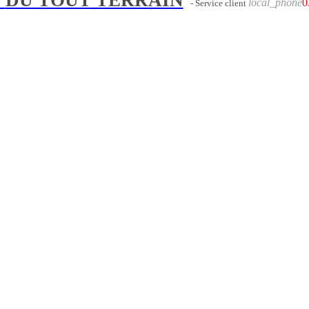
local_phone
0
- Service client