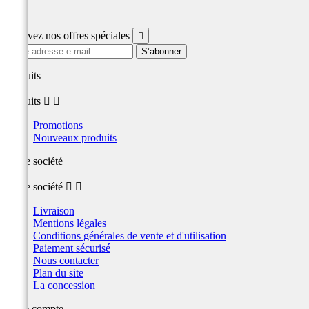
Facebook
Recevez nos offres spéciales

produits
produits


Promotions
Nouveaux produits
Notre société
Notre société


Livraison
Mentions légales
Conditions générales de vente et d'utilisation
Paiement sécurisé
Nous contacter
Plan du site
La concession
Votre compte