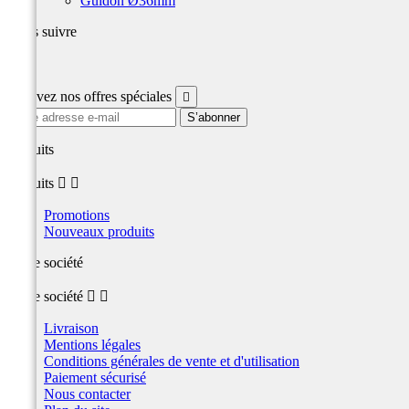
Guidon Ø36mm
Nous suivre
Facebook
Recevez nos offres spéciales

produits
produits


Promotions
Nouveaux produits
Notre société
Notre société


Livraison
Mentions légales
Conditions générales de vente et d'utilisation
Paiement sécurisé
Nous contacter