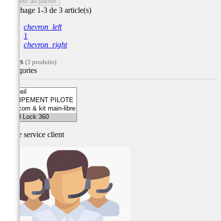
Ajouter au panier
Affichage 1-3 de 3 article(s)
chevron_left
1
chevron_right
Filtres
(3 produits)
Catégories
Notre service
client