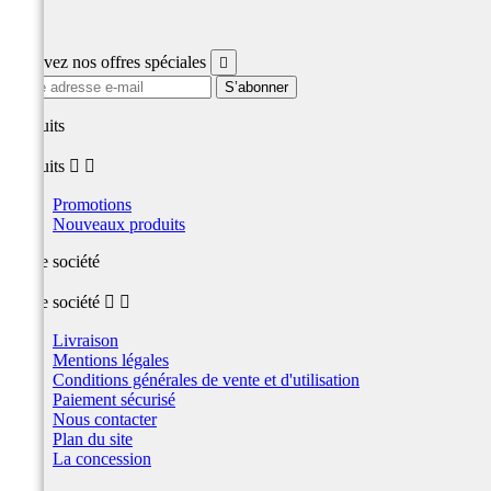
Facebook
Recevez nos offres spéciales

produits
produits


Promotions
Nouveaux produits
Notre société
Notre société


Livraison
Mentions légales
Conditions générales de vente et d'utilisation
Paiement sécurisé
Nous contacter
Plan du site
La concession