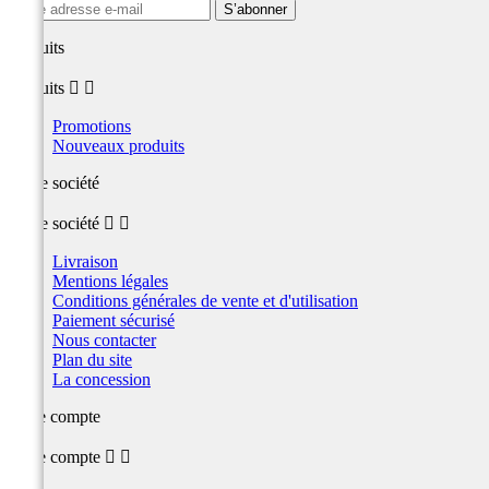
produits
produits


Promotions
Nouveaux produits
Notre société
Notre société


Livraison
Mentions légales
Conditions générales de vente et d'utilisation
Paiement sécurisé
Nous contacter
Plan du site
La concession
Votre compte
Votre compte

