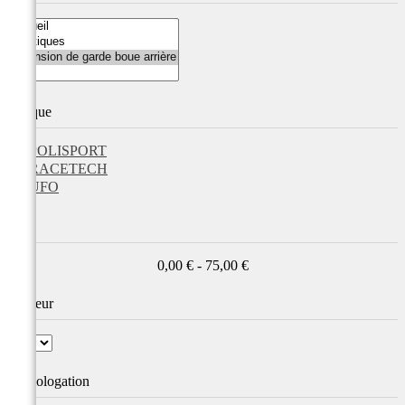
Marque
POLISPORT
RACETECH
UFO
Prix
0,00 € - 75,00 €
Couleur
Homologation