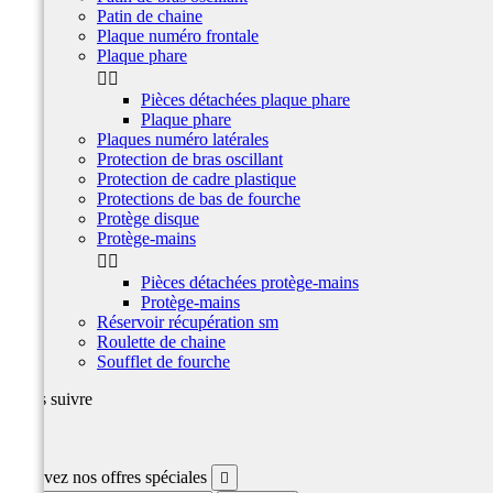
Patin de chaine
Plaque numéro frontale
Plaque phare


Pièces détachées plaque phare
Plaque phare
Plaques numéro latérales
Protection de bras oscillant
Protection de cadre plastique
Protections de bas de fourche
Protège disque
Protège-mains


Pièces détachées protège-mains
Protège-mains
Réservoir récupération sm
Roulette de chaine
Soufflet de fourche
Nous suivre
Facebook
Recevez nos offres spéciales
