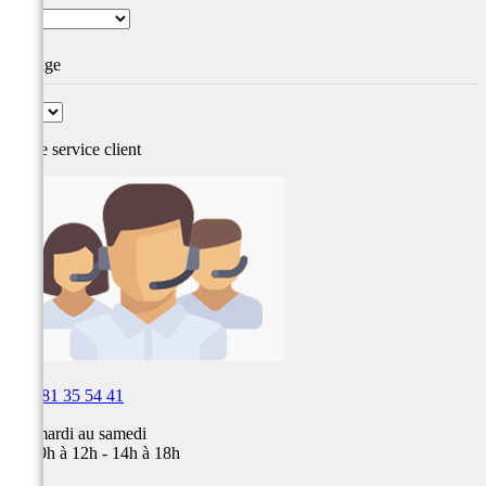
Voltage
Notre service
client

03 81 35 54 41
Du mardi au samedi
de 09h à 12h - 14h à 18h