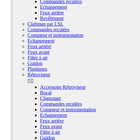
Commandes reculées
Echappement
Feux arrière
Revêtement
Clubman par LSL
Commandes reculées
Compteur et instrumentation
Echappement
Feux arrière
Feux avant
Filtre à air
Guidon
Plastiques
Rétroviseur


Accessoire Rétroviseur
Bocal
Clignotant
Commandes reculées
Compteur et instrumentation
Echappement
Feux arrière
Feux avant
Filtre à air
Guidon