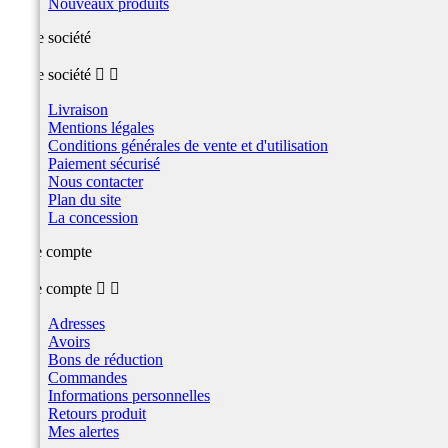
Nouveaux produits
Notre société
Notre société


Livraison
Mentions légales
Conditions générales de vente et d'utilisation
Paiement sécurisé
Nous contacter
Plan du site
La concession
Votre compte
Votre compte


Adresses
Avoirs
Bons de réduction
Commandes
Informations personnelles
Retours produit
Mes alertes