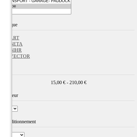
Marque
ART
BETA
BIHR
VECTOR
Prix
15,00 € - 210,00 €
Couleur
Conditionnement