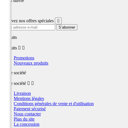
Nous suivre
Facebook
Recevez nos offres spéciales

produits
produits


Promotions
Nouveaux produits
Notre société
Notre société


Livraison
Mentions légales
Conditions générales de vente et d'utilisation
Paiement sécurisé
Nous contacter
Plan du site
La concession