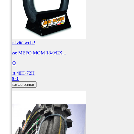
Exclusivité web !
Mousse MEFO MOM 18-0/EX...
MEFO
Départ 48H-72H
Prix
161,30 €
Ajouter au panier