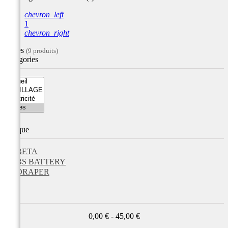
chevron_left
1
chevron_right
Filtres
(9 produits)
Catégories
Marque
BETA
BS BATTERY
DRAPER
Prix
0,00 € - 45,00 €