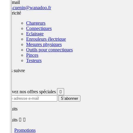
Par email
team-cuenin@wanadoo.fr
Electricité
Chargeurs
Connectiques
Eclairage
Enrouleurs électrique
Mesures physiques
Outils pour connectiques
Pinces
Testeurs
Nous suivre
Facebook
Recevez nos offres spéciales

produits
produits


Promotions