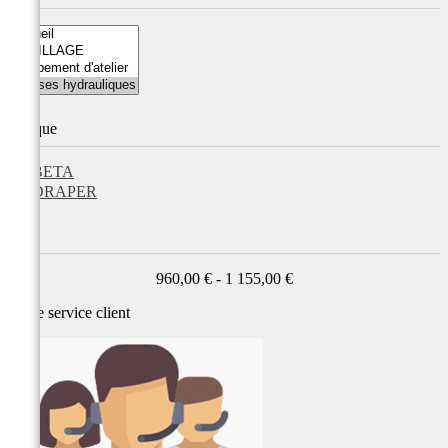
Marque
BETA
DRAPER
Prix
960,00 € - 1 155,00 €
Notre service
client