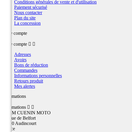
Conditions générales de vente et d'utilisation
Paiement sécurisé
Nous contacter
Plan du site
La concession
Votre compte
Votre compte


Adresses
Avoirs
Bons de réduction
Commandes
Informations personnelles
Retours produit
Mes alertes
Informations
Informations


TEAM CUENIN MOTO
26 Rue de Belfort
25400 Audincourt
France