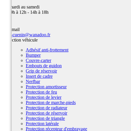
Du mardi au samedi
de 09h à 12h - 14h à 18h
Par email
team-cuenin@wanadoo.fr
Protection véhicule
Adhésif anti-frottement
Bumper
Couvre-carter
Embouts de guidon
Grip de réservoir
Insert de cadre
Nerfbar
Protection amortisseur
Protection de feu
Protection de levier
Protection de marche-pieds
Protection de radiateur
Protection de réservoir
Protection de triangle
Protection latérale
Protection récepteur d'embrayage