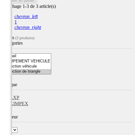
Ajouter au panier
Affichage 1-3 de 3 article(s)
chevron_left
1
chevron_right
Filtres
(3 produits)
Catégories
Marque
AXP
KIMPEX
Couleur