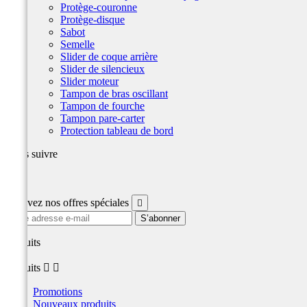
Protège-couronne
Protège-disque
Sabot
Semelle
Slider de coque arrière
Slider de silencieux
Slider moteur
Tampon de bras oscillant
Tampon de fourche
Tampon pare-carter
Protection tableau de bord
Nous suivre
Facebook
Recevez nos offres spéciales

produits
produits


Promotions
Nouveaux produits