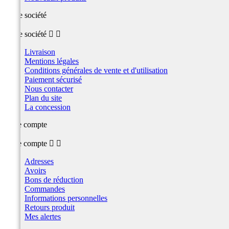
Notre société
Notre société


Livraison
Mentions légales
Conditions générales de vente et d'utilisation
Paiement sécurisé
Nous contacter
Plan du site
La concession
Votre compte
Votre compte


Adresses
Avoirs
Bons de réduction
Commandes
Informations personnelles
Retours produit
Mes alertes