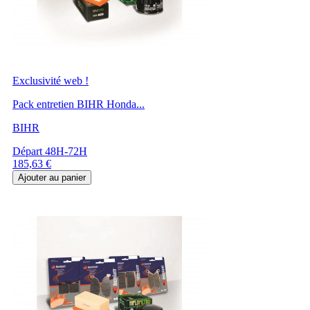
Exclusivité web !
Pack entretien BIHR Honda...
BIHR
Départ 48H-72H
Prix
185,63 €
Ajouter au panier