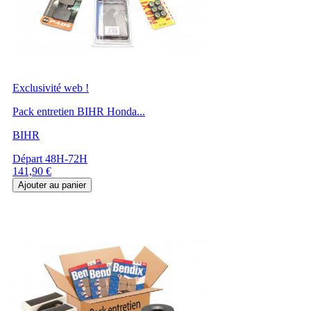
Exclusivité web !
Pack entretien BIHR Honda...
BIHR
Départ 48H-72H
Prix
141,90 €
Ajouter au panier