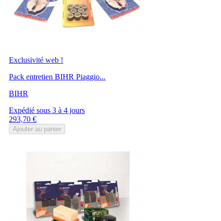
Exclusivité web !
Pack entretien BIHR Piaggio...
BIHR
Expédié sous 3 à 4 jours
Prix
293,70 €
Ajouter au panier