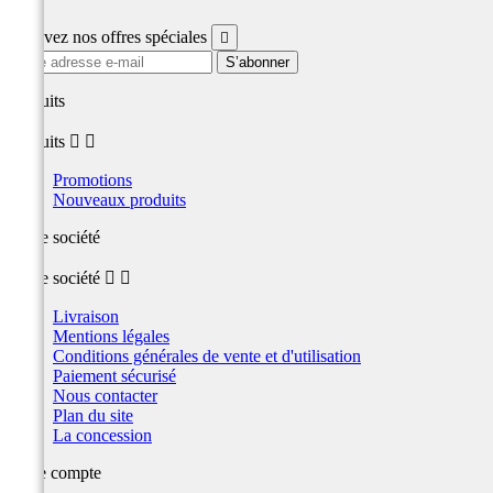
Recevez nos offres spéciales

produits
produits


Promotions
Nouveaux produits
Notre société
Notre société


Livraison
Mentions légales
Conditions générales de vente et d'utilisation
Paiement sécurisé
Nous contacter
Plan du site
La concession
Votre compte