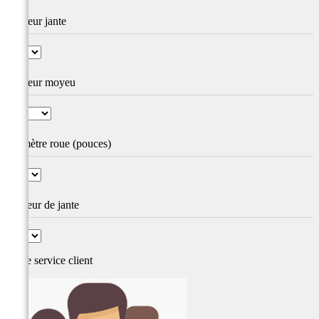
Couleur jante
Couleur moyeu
Diamètre roue (pouces)
Largeur de jante
Notre service
client