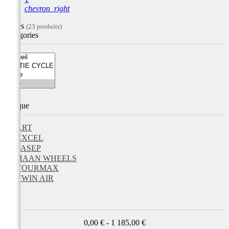
chevron_right
Filtres
(23 produits)
Catégories
Marque
ART
EXCEL
FASEP
HAAN WHEELS
TOURMAX
TWIN AIR
Prix
0,00 € - 1 185,00 €