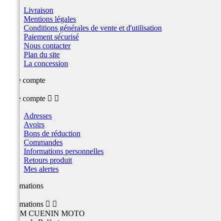
Livraison
Mentions légales
Conditions générales de vente et d'utilisation
Paiement sécurisé
Nous contacter
Plan du site
La concession
Votre compte
Votre compte


Adresses
Avoirs
Bons de réduction
Commandes
Informations personnelles
Retours produit
Mes alertes
Informations
Informations


TEAM CUENIN MOTO