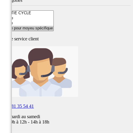
Catégories
Notre service
client

03 81 35 54 41
Du mardi au samedi
de 09h à 12h - 14h à 18h