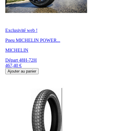
Exclusivité web !
Pneu MICHELIN POWER...
MICHELIN
Départ 48H-72H
Prix
467,40 €
Ajouter au panier