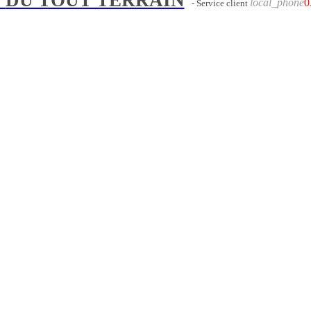
local_phone
0
- Service client