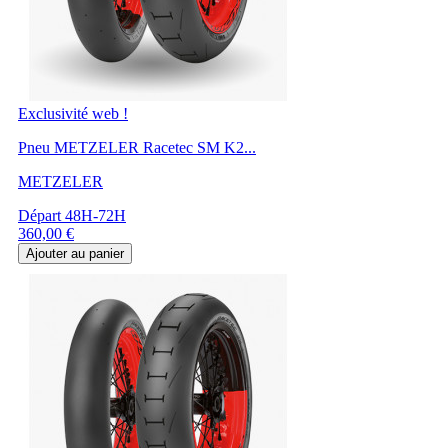
Exclusivité web !
Pneu METZELER Racetec SM K2...
METZELER
Départ 48H-72H
Prix
360,00 €
Ajouter au panier