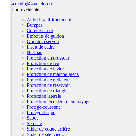
team-cuenin@wanadoo.fr
Protection véhicule
Adhésif anti-frottement
Bumper
Couvre-carter
Embouts de guidon
Grip de réservoir
Insert de cadre
Nerfbar
Protection amortisseur
Protection de feu
Protection de levier
Protection de marche-pieds
Protection de radiateur
Protection de réservoir
Protection de triangle
Protection latérale
Protection récepteur d'embrayage
Protège-couronne
Protège-disque
Sabot
Semelle
Slider de coque arrière
Slider de silencieux