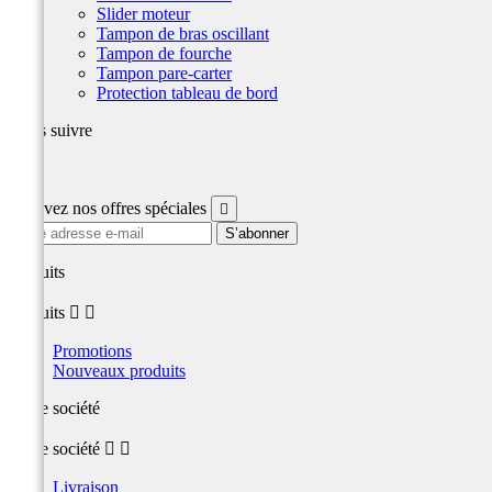
Slider moteur
Tampon de bras oscillant
Tampon de fourche
Tampon pare-carter
Protection tableau de bord
Nous suivre
Facebook
Recevez nos offres spéciales

produits
produits


Promotions
Nouveaux produits
Notre société
Notre société


Livraison