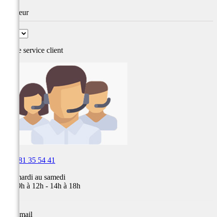
Couleur
Notre service
client

03 81 35 54 41
Du mardi au samedi
de 09h à 12h - 14h à 18h
Par email