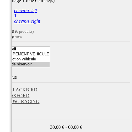
Affichage 1-6 de 6 article(s)
chevron_left
1
chevron_right
Filtres
(6 produits)
Catégories
Marque
BLACKBIRD
OXFORD
R&G RACING
Prix
30,00 € - 60,00 €