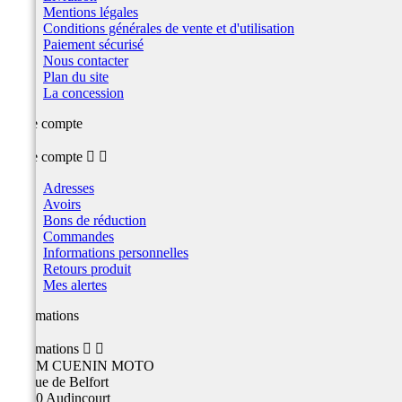
Mentions légales
Conditions générales de vente et d'utilisation
Paiement sécurisé
Nous contacter
Plan du site
La concession
Votre compte
Votre compte


Adresses
Avoirs
Bons de réduction
Commandes
Informations personnelles
Retours produit
Mes alertes
Informations
Informations


TEAM CUENIN MOTO
26 Rue de Belfort
25400 Audincourt