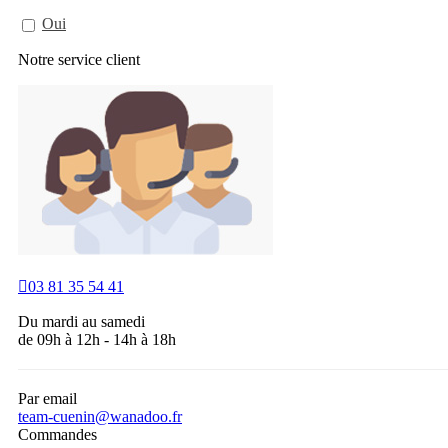
Oui
Notre service
client

03 81 35 54 41
Du mardi au samedi
de 09h à 12h - 14h à 18h
Par email
team-cuenin@wanadoo.fr
Commandes