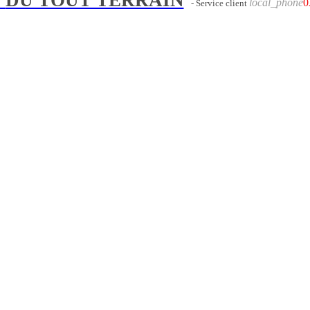
local_phone
0
- Service client