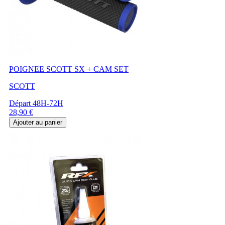
POIGNEE SCOTT SX + CAM SET
SCOTT
Départ 48H-72H
Prix
28,90 €
Ajouter au panier