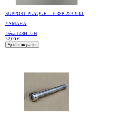
SUPPORT PLAQUETTE 3SP-25919-01
YAMAHA
Départ 48H-72H
Prix
32,00 €
Ajouter au panier