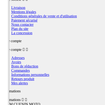
Livraison
Mentions légales
Conditions générales de vente et d'utilisation
Paiement sécurisé
Nous contacter
Plan du site
La concession
Votre compte
Votre compte


Adresses
Avoirs
Bons de réduction
Commandes
Informations personnelles
Retours produit
Mes alertes
Informations
Informations


TEAM CUENIN MOTO