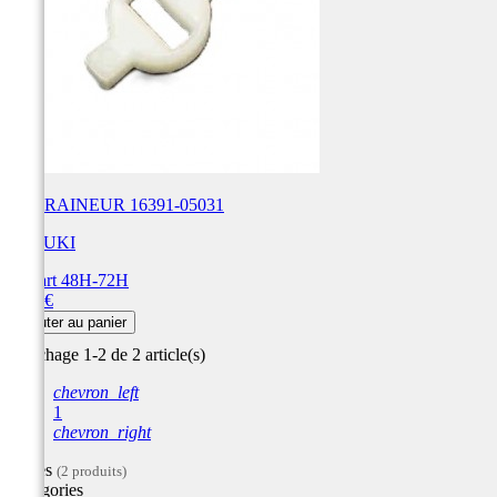
ENTRAINEUR 16391-05031
SUZUKI
Départ 48H-72H
Prix
5,75 €
Ajouter au panier
Affichage 1-2 de 2 article(s)
chevron_left
1
chevron_right
Filtres
(2 produits)
Catégories