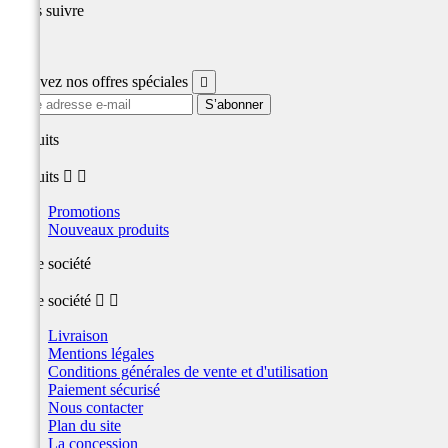
Nous suivre
Facebook
Recevez nos offres spéciales

produits
produits


Promotions
Nouveaux produits
Notre société
Notre société


Livraison
Mentions légales
Conditions générales de vente et d'utilisation
Paiement sécurisé
Nous contacter
Plan du site
La concession