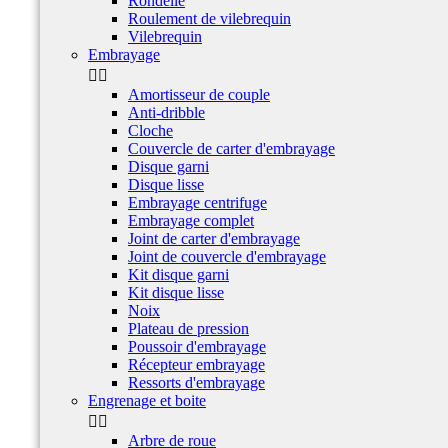
Rondelle
Roulement de vilebrequin
Vilebrequin
Embrayage


Amortisseur de couple
Anti-dribble
Cloche
Couvercle de carter d'embrayage
Disque garni
Disque lisse
Embrayage centrifuge
Embrayage complet
Joint de carter d'embrayage
Joint de couvercle d'embrayage
Kit disque garni
Kit disque lisse
Noix
Plateau de pression
Poussoir d'embrayage
Récepteur embrayage
Ressorts d'embrayage
Engrenage et boite


Arbre de roue