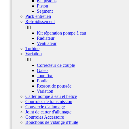
Kit pistons
Piston
Segment
Pack entretien
Refroidissement


Kit réparation pompe à eau
Radiateur
Ventilateur
Turbine
Variation


Correcteur de couple
Galets
Joue fixe
Poulie
Ressort de poussée
Variation
Carter pompe à eau et hélice
Courroies de transmission
Couvercle d'allumage
Joint de carter d'allumage
Courroies Accessoire
Bouchons de vidange d'huile