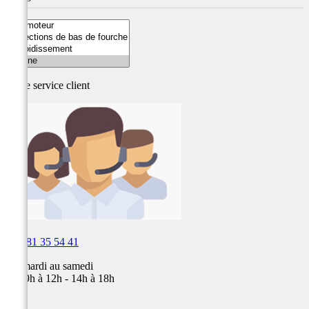
Notre service
client

03 81 35 54 41
Du mardi au samedi
de 09h à 12h - 14h à 18h